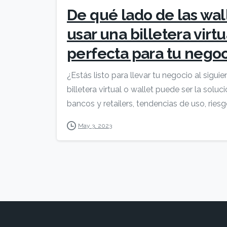
De qué lado de las wal
usar una billetera virt
perfecta para tu nego
¿Estás listo para llevar tu negocio al sigu
billetera virtual o wallet puede ser la solu
bancos y retailers, tendencias de uso, riesgo
May 3, 2023