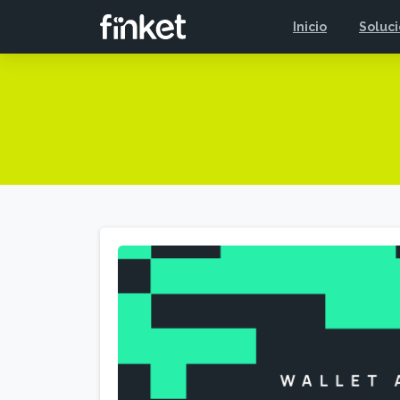
Inicio
Soluc