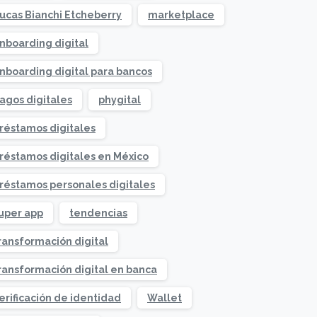
ucas Bianchi Etcheberry
marketplace
nboarding digital
nboarding digital para bancos
agos digitales
phygital
réstamos digitales
réstamos digitales en México
réstamos personales digitales
uper app
tendencias
ransformación digital
ransformación digital en banca
erificación de identidad
Wallet