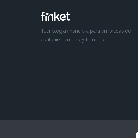
Tecnología financiera para empresas de
cualquier tamaño y formato.