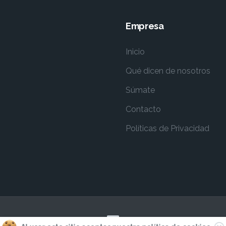
Empresa
Inicio
Qué dicen de nosotros
Súmate
Contacto
Políticas de Privacidad