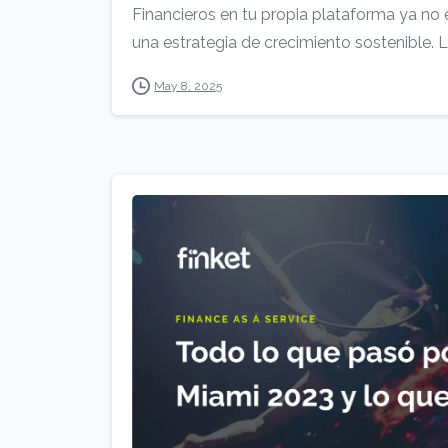
Financieros en tu propia plataforma ya no 
una estrategia de crecimiento sostenible. L
May 8, 2025