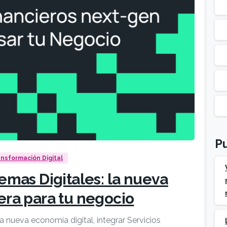
Pu
nsformación Digital
temas Digitales: la nueva
iera para tu negocio
a nueva economía digital, integrar Servicios