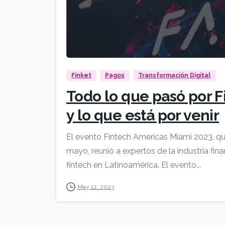
Finket
Pagos
Transformación Digital
Todo lo que pasó por 
y lo que está por venir
El evento Fintech Americas Miami 2023, qu
mayo, reunió a expertos de la industria fina
fintech en Latinoamérica. El evento...
May 12, 2023