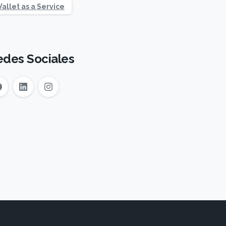
allet as a Service
edes Sociales