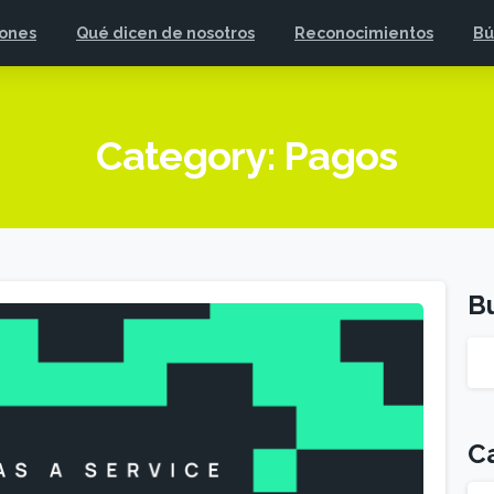
iones
Qué dicen de nosotros
Reconocimientos
Bú
Category:
Pagos
B
C