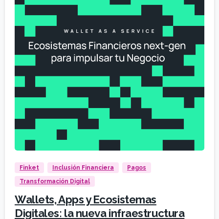
Finket
Inclusión Financiera
Pagos
Transformación Digital
Wallets, Apps y Ecosistemas
Digitales: la nueva infraestructura