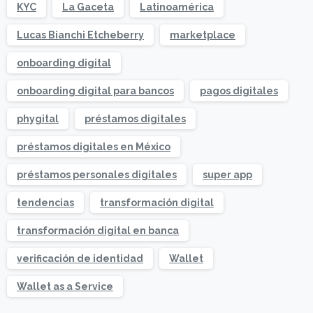
KYC
La Gaceta
Latinoamérica
Lucas Bianchi Etcheberry
marketplace
onboarding digital
onboarding digital para bancos
pagos digitales
phygital
préstamos digitales
préstamos digitales en México
préstamos personales digitales
super app
tendencias
transformación digital
transformación digital en banca
verificación de identidad
Wallet
Wallet as a Service