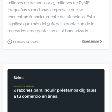
millones de personas y 25 millones de PyMEs
(pequeñas y medianas empresas) que se
encuentran financieramente desatendidas. Esto
significa que más del 50% de la población de los
mercados emergentes no está bancarizado...
Read more
February 14, 2023