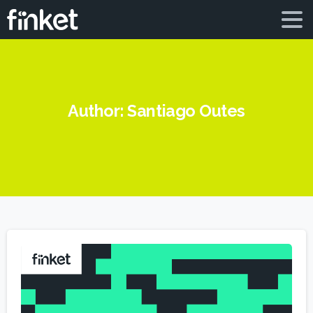
Author:
Santiago Outes