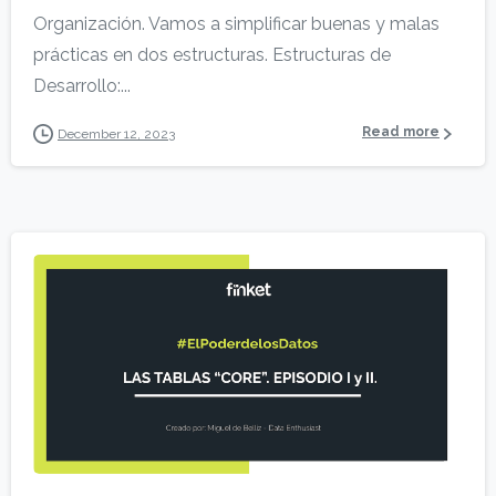
Organización. Vamos a simplificar buenas y malas
prácticas en dos estructuras. Estructuras de
Desarrollo:...
Read more
December 12, 2023