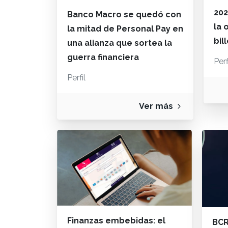
202
Banco Macro se quedó con
la 
la mitad de Personal Pay en
bil
una alianza que sortea la
guerra financiera
Perf
Perfil
Ver más
Finanzas embebidas: el
BCR