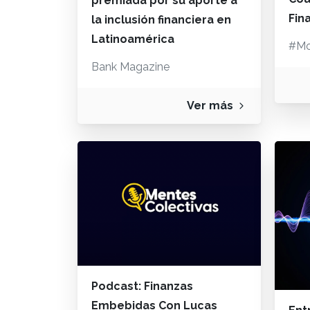
premiada por su aporte a
Fin
la inclusión financiera en
Latinoamérica
#Mo
Bank Magazine
Ver más
Podcast: Finanzas
Embebidas Con Lucas