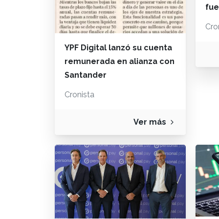
fue
Cro
YPF Digital lanzó su cuenta
remunerada en alianza con
Santander
Cronista
Ver más