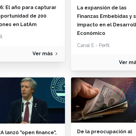
6: El año para capturar
La expansión de las
oportunidad de 200
Finanzas Embebidas y 
lones en LatAm
impacto en el Desarrol
Económico
il
Canal E - Perfil
Ver más
Ver m
De la preocupación al
A lanzó "open finance",