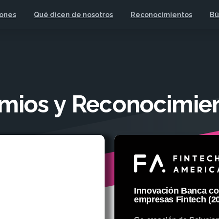
iones
Qué dicen de nosotros
Reconocimientos
Bú
mios
y
Reconocimie
Innovación Banca c
empresas Fintech (2