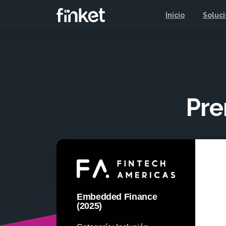
Inicio
Soluc
Pre
Embedded Finance
(2025)