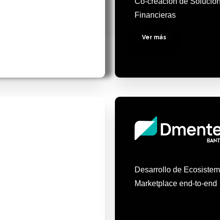
Co-creación de Solucio
Financieras
Ver más
Desarrollo de Ecosistem
Marketplace end-to-end