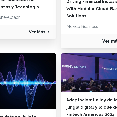
Driving Financial Inclus
anzas y Tecnología
With Modular Cloud-Ba
Solutions
neyCoach
Mexico Business
Ver Más
Ver m
Adaptación: La ley de l
jungla digital y lo que d
Fintech Americas 2024