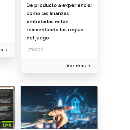
De producto a experiencia:
cómo las finanzas
embebidas están
reinventando las reglas
del juego
Infobae
ás
Ver más