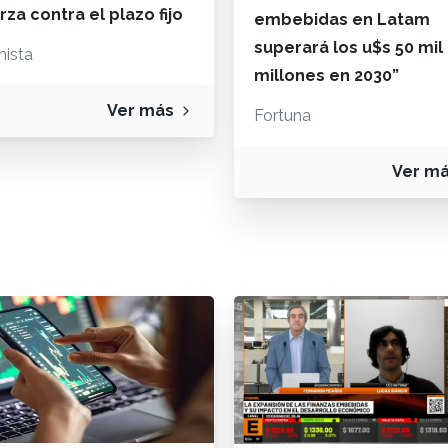
rza contra el plazo fijo
embebidas en Latam
superará los u$s 50 mil
nista
millones en 2030”
Ver más
Fortuna
Ver m