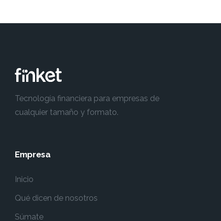
Tecnología financiera para empresas de
cualquier tamaño y formato.
Empresa
Inicio
Qué dicen de nosotros
Súmate