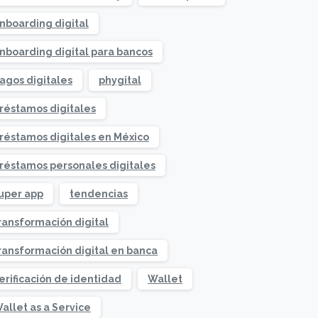
nboarding digital
nboarding digital para bancos
agos digitales
phygital
réstamos digitales
réstamos digitales en México
réstamos personales digitales
uper app
tendencias
ransformación digital
ransformación digital en banca
erificación de identidad
Wallet
allet as a Service