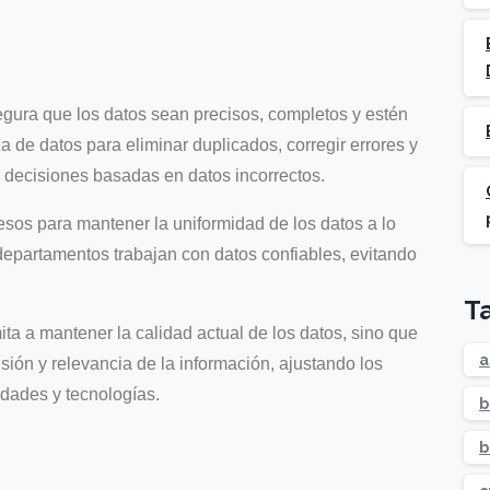
ura que los datos sean precisos, completos y estén
 de datos para eliminar duplicados, corregir errores y
ar decisiones basadas en datos incorrectos.
sos para mantener la uniformidad de los datos a lo
 departamentos trabajan con datos confiables, evitando
T
a a mantener la calidad actual de los datos, sino que
a
ión y relevancia de la información, ajustando los
dades y tecnologías.
b
b