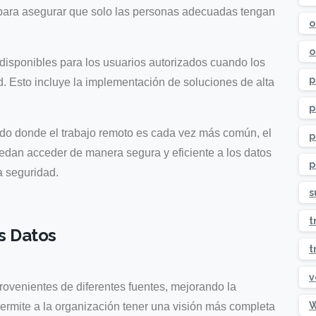
 para asegurar que solo las personas adecuadas tengan
o
o
disponibles para los usuarios autorizados cuando los
p
. Esto incluye la implementación de soluciones de alta
p
o donde el trabajo remoto es cada vez más común, el
p
an acceder de manera segura y eficiente a los datos
p
a seguridad.
s
t
os Datos
t
v
provenientes de diferentes fuentes, mejorando la
W
 permite a la organización tener una visión más completa