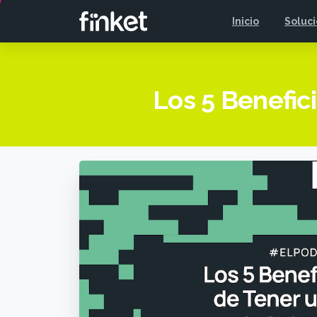
Inicio
Soluc
Los 5 Benefic