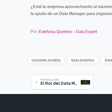
¿Está tu empresa aprovechando al máximo e
la ayuda de un Data Manager para organizar
Por:
Estefania Quintero – Data Expert
Customer Insights
Data Analyitcs
Dat
Previous post
El Rol del Data Manager en la Gestión de Datos