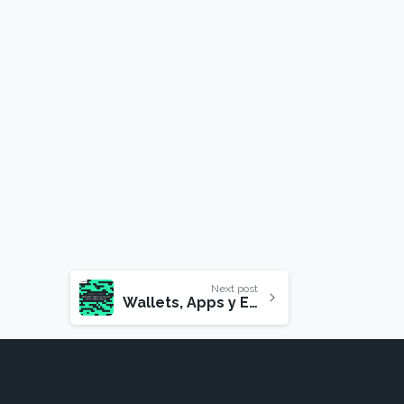
Next post
Wallets, Apps y Ecosistemas Digitales: la nueva infraestructura financiera para tu negocio