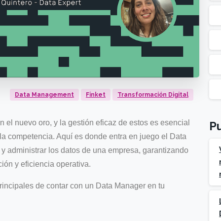
Data Management
Finket
Transformación Digital
en el nuevo oro, y la gestión eficaz de estos es esencial
Pu
la competencia. Aquí es donde entra en juego el Data
y administrar los datos de una empresa, garantizando
ión y eficiencia operativa.
principales de contar con un Data Manager en tu