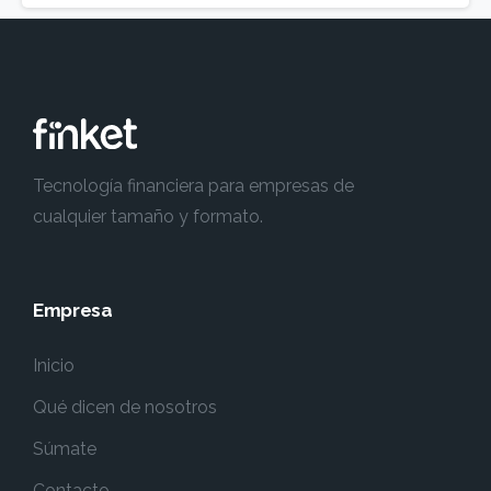
Tecnología financiera para empresas de
cualquier tamaño y formato.
Empresa
Inicio
Qué dicen de nosotros
Súmate
Contacto