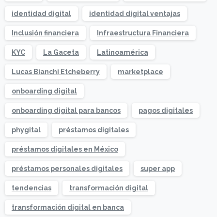
identidad digital
identidad digital ventajas
Inclusión financiera
Infraestructura Financiera
KYC
La Gaceta
Latinoamérica
Lucas Bianchi Etcheberry
marketplace
onboarding digital
onboarding digital para bancos
pagos digitales
phygital
préstamos digitales
préstamos digitales en México
préstamos personales digitales
super app
tendencias
transformación digital
transformación digital en banca