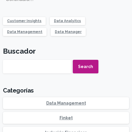
Customer Insights
Data Analyitcs
Data Management
Data Manager
Buscador
Search
Categorías
Data Management
Finket