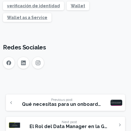
verificación de identidad
Wallet
Wallet as a Service
Redes Sociales
Previous post
Qué necesitas para un onboarding digital para bancos exitoso en Latinoamérica
Next post
El Rol del Data Manager en la Gestión de Datos