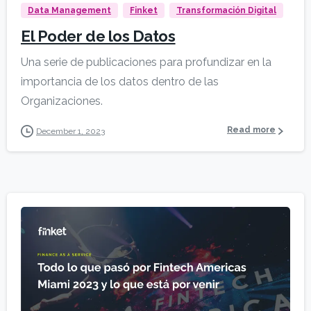
Data Management
Finket
Transformación Digital
El Poder de los Datos
Una serie de publicaciones para profundizar en la
importancia de los datos dentro de las
Organizaciones.
Read more
December 1, 2023