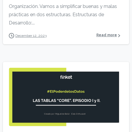
Organización. Vamos a simplificar buenas y malas
prácticas en dos estructuras. Estructuras de
Desarrollo:...
Read more
December 12, 2023