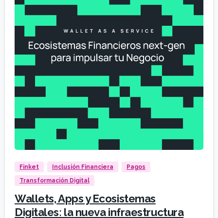
Finket
Inclusión Financiera
Pagos
Transformación Digital
Wallets, Apps y Ecosistemas
Digitales: la nueva infraestructura