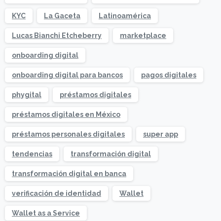
KYC
La Gaceta
Latinoamérica
Lucas Bianchi Etcheberry
marketplace
onboarding digital
onboarding digital para bancos
pagos digitales
phygital
préstamos digitales
préstamos digitales en México
préstamos personales digitales
super app
tendencias
transformación digital
transformación digital en banca
verificación de identidad
Wallet
Wallet as a Service