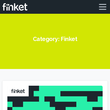
Category:
Finket