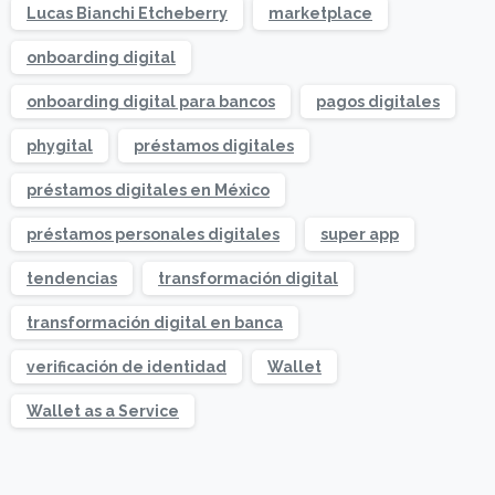
Lucas Bianchi Etcheberry
marketplace
onboarding digital
onboarding digital para bancos
pagos digitales
phygital
préstamos digitales
préstamos digitales en México
préstamos personales digitales
super app
tendencias
transformación digital
transformación digital en banca
verificación de identidad
Wallet
Wallet as a Service