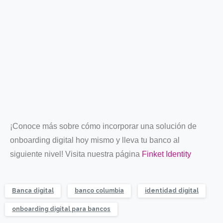
¡Conoce más sobre cómo incorporar una solución de
onboarding digital hoy mismo y lleva tu banco al
siguiente nivel! Visita nuestra página
Finket Identity
Banca digital
banco columbia
identidad digital
onboarding digital para bancos