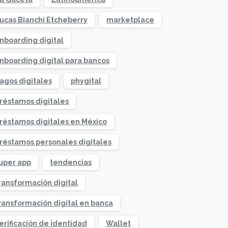
ucas Bianchi Etcheberry
marketplace
nboarding digital
nboarding digital para bancos
agos digitales
phygital
réstamos digitales
réstamos digitales en México
réstamos personales digitales
uper app
tendencias
ransformación digital
ransformación digital en banca
erificación de identidad
Wallet