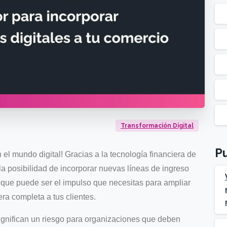
Transformación Digital
Pu
n el mundo digital! Gracias a la tecnología financiera de
a posibilidad de incorporar nuevas líneas de ingreso
 que puede ser el impulso que necesitas para ampliar
era completa a tus clientes.
ignifican un riesgo para organizaciones que deben