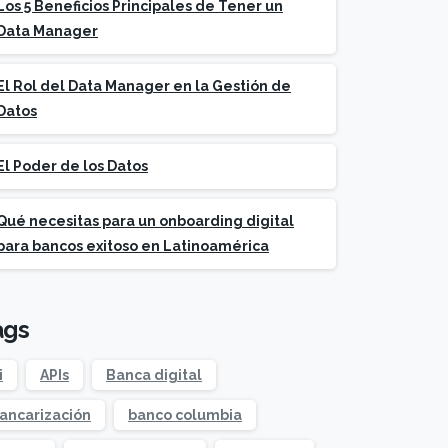
Los 5 Beneficios Principales de Tener un
Data Manager
El Rol del Data Manager en la Gestión de
Datos
El Poder de los Datos
Qué necesitas para un onboarding digital
para bancos exitoso en Latinoamérica
ags
i
APIs
Banca digital
ancarización
banco columbia