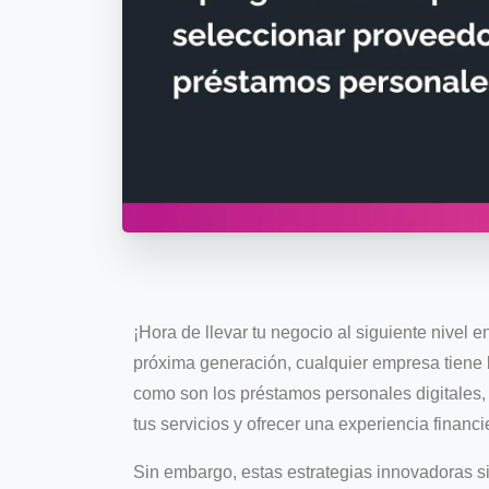
¡Hora de llevar tu negocio al siguiente nivel e
próxima generación, cualquier empresa tiene l
como son los préstamos personales digitales,
tus servicios y ofrecer una experiencia financi
Sin embargo, estas estrategias innovadoras s