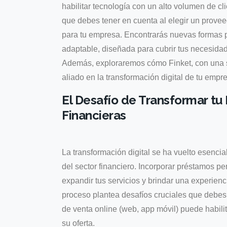
habilitar tecnología con un alto volumen de cl
que debes tener en cuenta al elegir un prove
para tu empresa. Encontrarás nuevas formas 
adaptable, diseñada para cubrir tus necesidad
Además, exploraremos cómo Finket, con una so
aliado en la transformación digital de tu empr
El Desafío de Transformar tu
Financieras
La transformación digital se ha vuelto esencial
del sector financiero. Incorporar préstamos p
expandir tus servicios y brindar una experienc
proceso plantea desafíos cruciales que debes
de venta online (web, app móvil) puede habilit
su oferta.