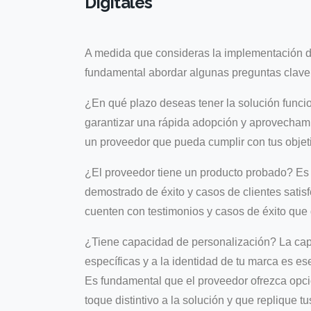
Digitales
A medida que consideras la implementación de
fundamental abordar algunas preguntas clave
¿En qué plazo deseas tener la solución funci
garantizar una rápida adopción y aprovechami
un proveedor que pueda cumplir con tus objetiv
¿El proveedor tiene un producto probado? Es 
demostrado de éxito y casos de clientes sati
cuenten con testimonios y casos de éxito que 
¿Tiene capacidad de personalización? La cap
específicas y a la identidad de tu marca es es
Es fundamental que el proveedor ofrezca opci
toque distintivo a la solución y que replique t