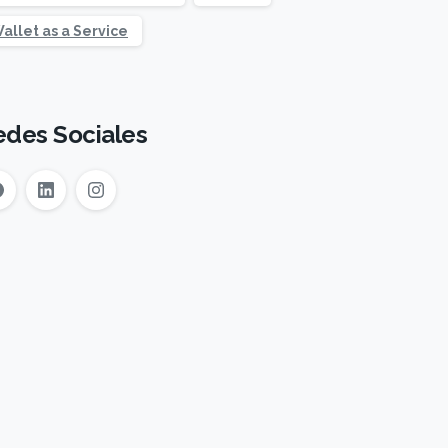
allet as a Service
edes Sociales