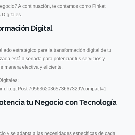
negocio? A continuación, te contamos cómo Finket
Digitales.
formación Digital
liado estratégico para la transformación digital de tu
izada está diseñada para potenciar tus servicios y
e manera efectiva y eficiente.
igitales:
e/urn:li:ugcPost:7056362036573667329?compact=1
Potencia tu Negocio con Tecnología
cio y se adapta a las necesidades específicas de cada