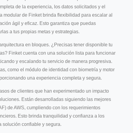
pleta de la experiencia, los datos solicitados y el
a modular de Finket brinda flexibilidad para escalar al
ción ágil y eficaz. Esto garantiza que puedas
las a tus propias metas y estrategias.
arquitectura en bloques. ¿Precisas tener disponible tu
s? Finket cuenta con una solución lista para funcionar
ticando y escalando tu servicio de manera progresiva.
as, como el módulo de identidad con biometría y motor
oporcionando una experiencia completa y segura.
casos de clientes que han experimentado un impacto
oluciones. Están desarrolladas siguiendo las mejores
WAF) de AWS, cumpliendo con los requerimientos
ncieros. Esto brinda tranquilidad y confianza a los
a solución confiable y segura.