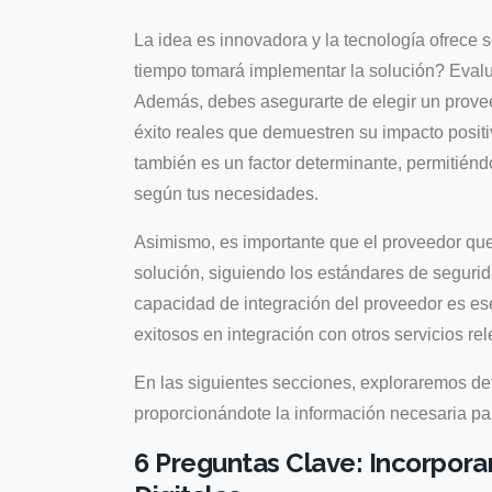
La idea es innovadora y la tecnología ofrece 
tiempo tomará implementar la solución? Evalu
Además, debes asegurarte de elegir un prove
éxito reales que demuestren su impacto posit
también es un factor determinante, permitiéndo
según tus necesidades.
Asimismo, es importante que el proveedor que
solución, siguiendo los estándares de segurida
capacidad de integración del proveedor es ese
exitosos en integración con otros servicios re
En las siguientes secciones, exploraremos de
proporcionándote la información necesaria pa
6 Preguntas Clave: Incorpor