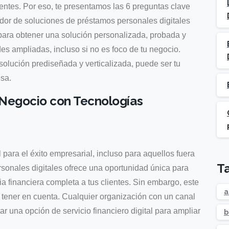
ientes. Por eso, te presentamos las 6 preguntas clave
edor de soluciones de préstamos personales digitales
para obtener una solución personalizada, probada y
es ampliadas, incluso si no es foco de tu negocio.
lución prediseñada y verticalizada, puede ser tu
esa.
 Negocio con Tecnologías
 para el éxito empresarial, incluso para aquellos fuera
T
ersonales digitales ofrece una oportunidad única para
ia financiera completa a tus clientes. Sin embargo, este
a
 tener en cuenta. Cualquier organización con un canal
ar una opción de servicio financiero digital para ampliar
b