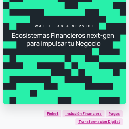
Finket
Inclusión Financiera
Pagos
Transformación Digital