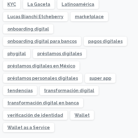
KYC
La Gaceta
Latinoamérica
Lucas Bianchi Etcheberry
marketplace
onboarding digital
onboarding digital para bancos
pagos digitales
phygital
préstamos digitales
préstamos digitales en México
préstamos personales digitales
super app
tendencias
transformación digital
transformación digital en banca
verificación de identidad
Wallet
Wallet as a Service