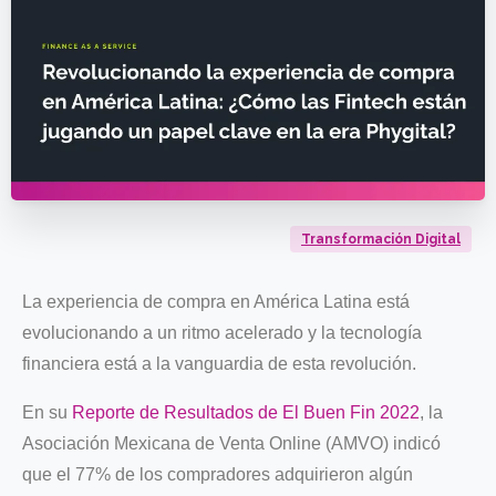
Transformación Digital
La experiencia de compra en América Latina está
evolucionando a un ritmo acelerado y la tecnología
financiera está a la vanguardia de esta revolución.
En su
Reporte de Resultados de El Buen Fin 2022
, la
Asociación Mexicana de Venta Online (AMVO) indicó
que el 77% de los compradores adquirieron algún