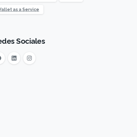
allet as a Service
edes Sociales