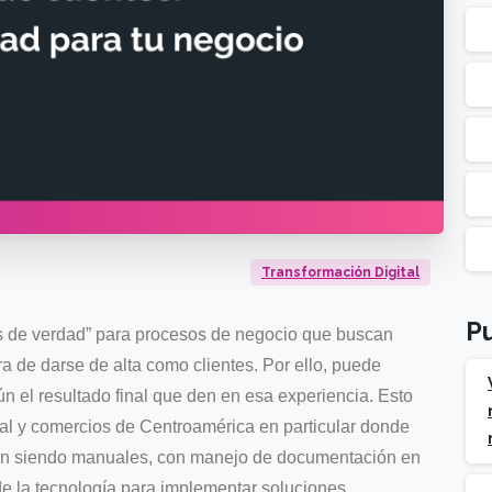
Transformación Digital
Pu
os de verdad” para procesos de negocio que buscan
ra de darse de alta como clientes. Por ello, puede
 el resultado final que den en esa experiencia. Esto
al y comercios de Centroamérica en particular donde
en siendo manuales, con manejo de documentación en
de la tecnología para implementar soluciones