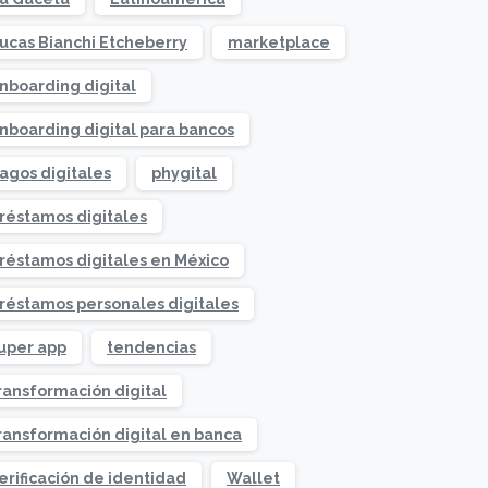
ucas Bianchi Etcheberry
marketplace
nboarding digital
nboarding digital para bancos
agos digitales
phygital
réstamos digitales
réstamos digitales en México
réstamos personales digitales
uper app
tendencias
ransformación digital
ransformación digital en banca
erificación de identidad
Wallet