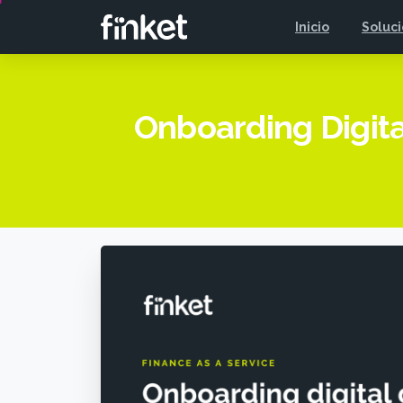
Inicio
Soluc
Onboarding Digita