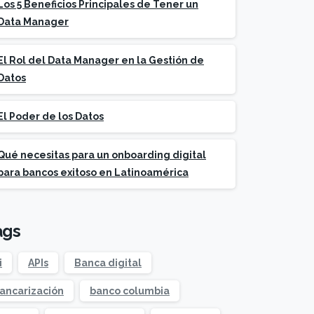
Los 5 Beneficios Principales de Tener un
Data Manager
El Rol del Data Manager en la Gestión de
Datos
El Poder de los Datos
Qué necesitas para un onboarding digital
para bancos exitoso en Latinoamérica
ags
i
APIs
Banca digital
ancarización
banco columbia