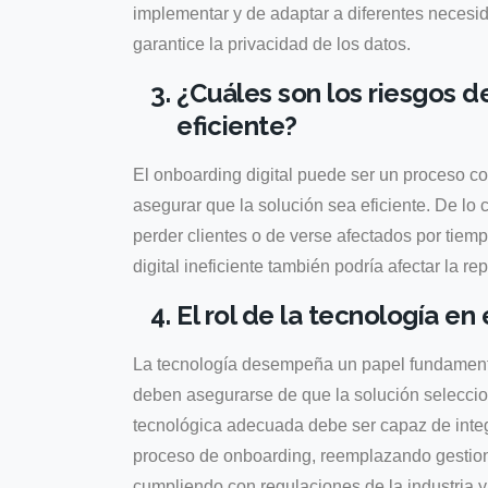
implementar y de adaptar a diferentes necesi
garantice la privacidad de los datos.
¿Cuáles son los riesgos d
eficiente?
El onboarding digital puede ser un proceso co
asegurar que la solución sea eficiente. De lo 
perder clientes o de verse afectados por tiem
digital ineficiente también podría afectar la r
El rol de la tecnología en
La tecnología desempeña un papel fundamental
deben asegurarse de que la solución seleccio
tecnológica adecuada debe ser capaz de integr
proceso de onboarding, reemplazando gestione
cumpliendo con regulaciones de la industria y