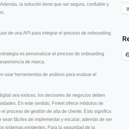
 Además, la solución tiene que ser segura, confiable y
W
es.
 uso de una API para integrar el proceso de onboarding
R
estrategia es personalizar el proceso de onboarding
 experiencia de marca.
en usar herramientas de análisis para evaluar el
igital sea exitoso, los decisores de negocios deben
idades. En este sentido, Finket ofrece módulos de
 el proceso de gestión de alta de cliente. Esto significa
e sean fáciles de implementar y escalar; además de ser
os sistemas existentes. Para la seguridad de la