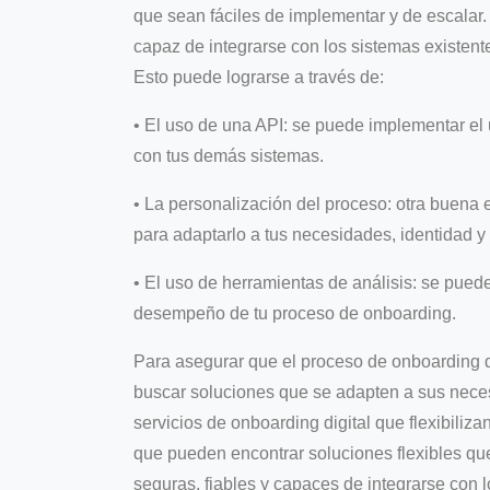
que sean fáciles de implementar y de escalar.
capaz de integrarse con los sistemas existent
Esto puede lograrse a través de:
• El uso de una API: se puede implementar el
con tus demás sistemas.
• La personalización del proceso: otra buena 
para adaptarlo a tus necesidades, identidad y
• El uso de herramientas de análisis: se pued
desempeño de tu proceso de onboarding.
Para asegurar que el proceso de onboarding d
buscar soluciones que se adapten a sus neces
servicios de onboarding digital que flexibilizan
que pueden encontrar soluciones flexibles qu
seguras, fiables y capaces de integrarse con l