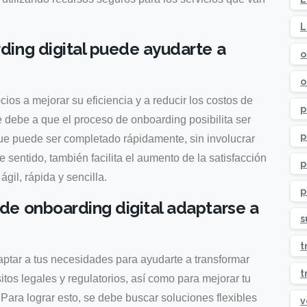
L
ing digital puede ayudarte a
o
o
ios a mejorar su eficiencia y a reducir los costos de
p
e debe a que el proceso de onboarding posibilita ser
p
 que puede ser completado rápidamente, sin involucrar
e sentido, también facilita el aumento de la satisfacción
p
gil, rápida y sencilla.
p
e onboarding digital adaptarse a
s
t
aptar a tus necesidades para ayudarte a transformar
t
itos legales y regulatorios, así como para mejorar tu
. Para lograr esto, se debe buscar soluciones flexibles
v