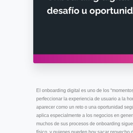
El onboarding digital es uno de los “moment
perfeccionar la experiencia de usuario a la ho
aparecer como un reto o una oportunidad según
aplica especialmente a los negocios en gener
muchos de sus procesos de onboarding sigu
físico, y quienes pueden hoy sacar provecho 