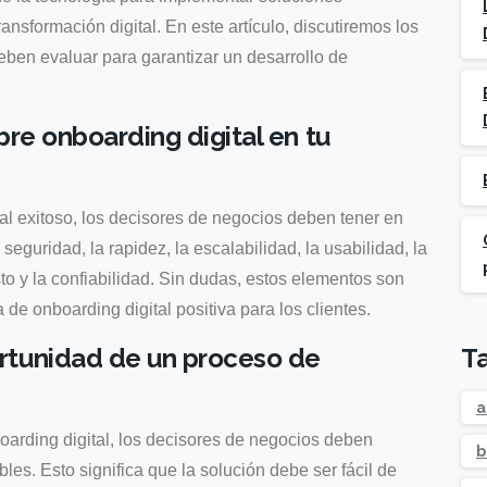
ransformación digital. En este artículo, discutiremos los
eben evaluar para garantizar un desarrollo de
bre onboarding digital en tu
al exitoso, los decisores de negocios deben tener en
seguridad, la rapidez, la escalabilidad, la usabilidad, la
sto y la confiabilidad. Sin dudas, estos elementos son
e onboarding digital positiva para los clientes.
T
rtunidad de un proceso de
a
arding digital, los decisores de negocios deben
b
les. Esto significa que la solución debe ser fácil de