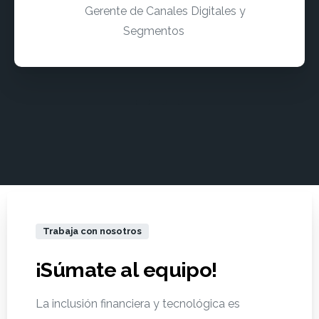
Gerente de Canales Digitales y
Segmentos
Trabaja con nosotros
¡Súmate
al
equipo!
La inclusión financiera y tecnológica es