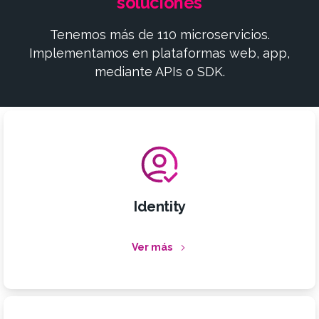
soluciones
Tenemos más de 110 microservicios.
Implementamos en plataformas web, app,
mediante APIs o SDK.
Identity
Ver más