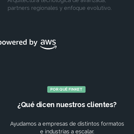
Arquitectura tecnológica de avanzada,
partners regionales y enfoque evolutivo.
POR QUÉ FINKET
¿Qué
dicen
nuestros
clientes?
Ayudamos a empresas de distintos formatos
e industrias a escalar.