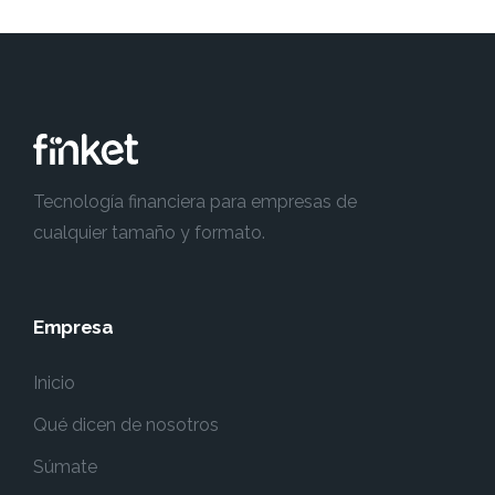
Tecnología financiera para empresas de
cualquier tamaño y formato.
Empresa
Inicio
Qué dicen de nosotros
Súmate