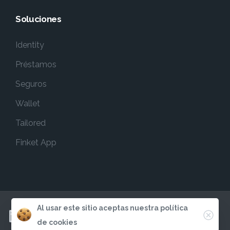
Soluciones
Identity
Préstamos
Seguros
Wallet
Tailored
Finket App
Al usar este sitio aceptas nuestra política
de cookies