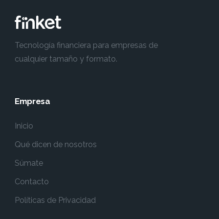
Tecnología financiera para empresas de
cualquier tamaño y formato.
Empresa
Inicio
Qué dicen de nosotros
Súmate
Contacto
Políticas de Privacidad