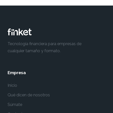
Tecnología financiera para empresas de
cualquier tamaño y formato.
Empresa
Inicio
Qué dicen de nosotros
Súmate