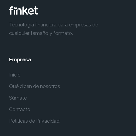
Tecnología financiera para empresas de
cualquier tamaño y formato.
Empresa
Inicio
Qué dicen de nosotros
Súmate
Contacto
Políticas de Privacidad