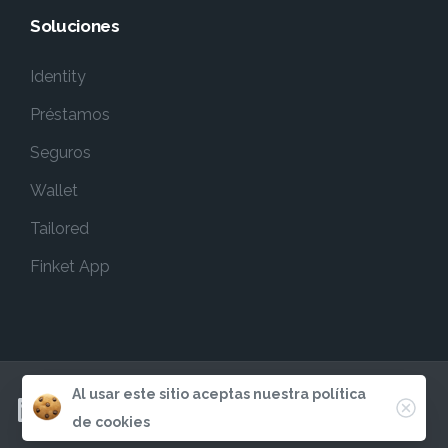
Soluciones
Identity
Préstamos
Seguros
Wallet
Tailored
Finket App
Al usar este sitio aceptas nuestra política
de cookies